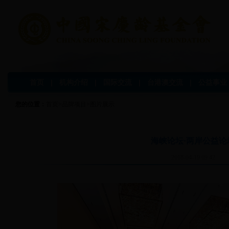
首页
|
机构介绍
|
国际交流
|
台港澳交流
|
公益事业
您的位置：
首页
>
品牌项目
>
图片展示
海峡论坛·两岸公益论
2018-04-19 09:42