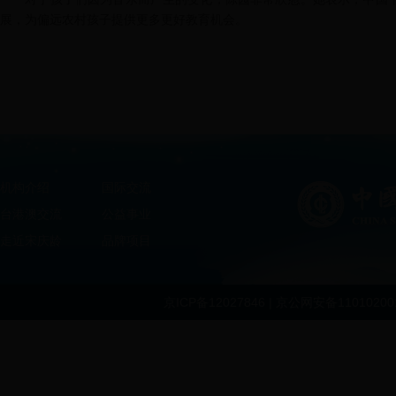
展，为偏远农村孩子提供更多更好教育机会。
机构介绍
国际交流
台港澳交流
公益事业
走近宋庆龄
品牌项目
京ICP备12027846 | 京公网安备1101