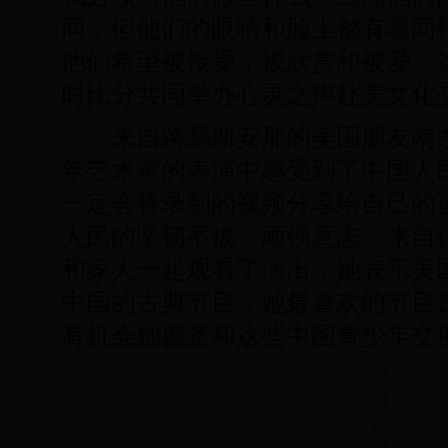
同，但他们的眼睛和脸上都有着同
他们希望被接受，被欣赏和被爱。这
时比分共同举办心灵之声赴美文化
来自路易斯安那的美国朋友南杰
年艺术家的表演中感受到了中国人
一定会将录制的视频分享给自己的
人民的坚韧不拔、顽强意志。来自
和家人一起观看了演出，她表示美
中国的古典节目，她最喜欢的节目
有机会她愿意和这些中国青少年交