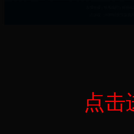
友情链接
|
联系我们
|
招聘信
© 版权：365即时比分版权所
点击