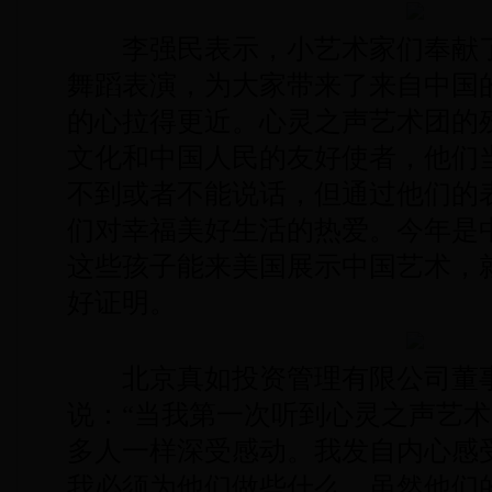
李强民表示，小艺术家们奉献了
舞蹈表演，为大家带来了来自中国
的心拉得更近。心灵之声艺术团的
文化和中国人民的友好使者，他们
不到或者不能说话，但通过他们的
们对幸福美好生活的热爱。今年是中
这些孩子能来美国展示中国艺术，
好证明。
北京真如投资管理有限公司董事
说：“当我第一次听到心灵之声艺
多人一样深受感动。我发自内心感
我必须为他们做些什么。虽然他们