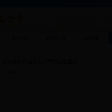
>
中文
>
English
>
邮箱登录
国际交流
台港澳交流
公益事业
：宋庆龄将庐山私人别墅捐献给国家
发布时间：2011-07-01 09:32