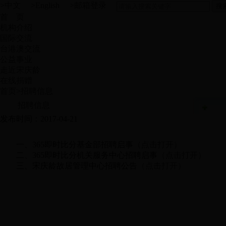
>
中文
>
English
>
邮箱登录
首 页
机构介绍
国际交流
台港澳交流
公益事业
走近宋庆龄
在线捐赠
首页
>
招聘信息
招聘信息
发布时间：2017-04-21
一、365即时比分基金部招聘启事
（点击打开）
二、365即时比分机关服务中心招聘启事
（点击打开）
三、宋庆龄故居管理中心招聘公告
（点击打开）